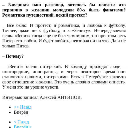
– Завершая наш разговор, хотелось бы понять: что
первично в желании молодежи 80-х быть фанатами?
Романтика путешествий, некий протест?
– Все было. И протест, и романтика, и любовь к футболу.
Точнее, даже не к футболу, а к «Зениту». Непередаваемая
вещь. «Зенит» тогда еще не был чемпионом, но при этом весь
Питер его любил. И будет любить, невзирая ни на что. Да и не
только Питер.
– Почему?
– «Зенит» очень питерский. В команду приходят люди –
иногородние, иностранцы, и через некоторое время они
становятся нашими, питерскими. Есть в Петербурге какое-то
свое отношение к жизни. Это очень сложно словами описать.
У меня это на уровне чувств.
Интервью записал Алексей АНТИПОВ.
<< Назад
Вперёд
< Назад
Вперёд >