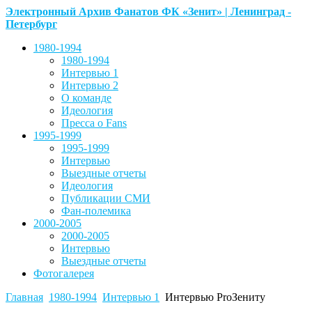
Электронный Архив Фанатов ФК «Зенит» | Ленинград -
Петербург
1980-1994
1980-1994
Интервью 1
Интервью 2
О команде
Идеология
Пресса о Fans
1995-1999
1995-1999
Интервью
Выездные отчеты
Идеология
Публикации СМИ
Фан-полемика
2000-2005
2000-2005
Интервью
Выездные отчеты
Фотогалерея
Главная
1980-1994
Интервью 1
Интервью ProЗениту