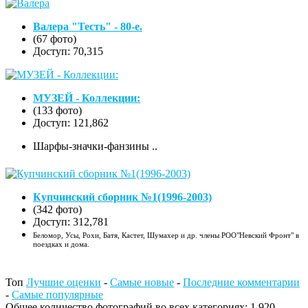
Валера "Тесть" - 80-е.
(67 фото)
Доступ: 70,315
МУЗЕЙ - Коллекции:
(133 фото)
Доступ: 121,862
Шарфы-значки-фанзины ..
Купчинский сборник №1(1996-2003)
(342 фото)
Доступ: 312,781
Беломор, Усы, Рохи, Батя, Кастет, Шумахер и др. члены РОО"Невский Фронт" в
поездках и дома.
Топ
Лучшие оценки
-
Самые новые
-
Последние комментарии
-
Самые популярные
Общее количество фотографий во всех категориях: 1,920