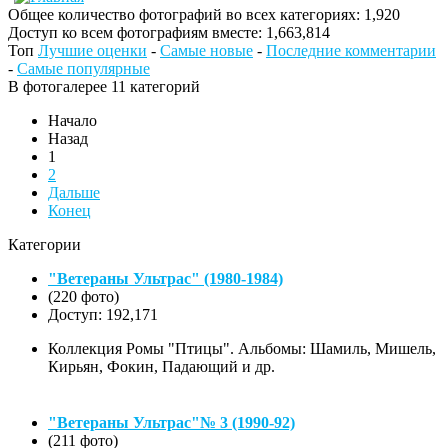
Общее количество фотографий во всех категориях: 1,920
Доступ ко всем фотографиям вместе: 1,663,814
Топ
Лучшие оценки
-
Самые новые
-
Последние комментарии
-
Самые популярные
В фотогалерее 11 категорий
Начало
Назад
1
2
Дальше
Конец
Категории
"Ветераны Ультрас" (1980-1984)
(220 фото)
Доступ: 192,171
Коллекция Ромы "Птицы". Альбомы: Шамиль, Мишель,
Кирьян, Фокин, Падающий и др.
"Ветераны Ультрас"№ 3 (1990-92)
(211 фото)