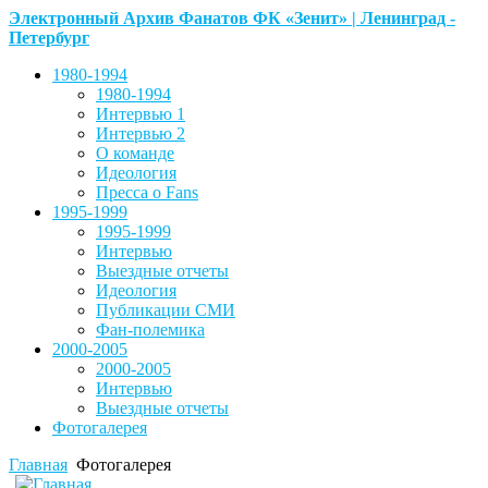
Электронный Архив Фанатов ФК «Зенит» | Ленинград -
Петербург
1980-1994
1980-1994
Интервью 1
Интервью 2
О команде
Идеология
Пресса о Fans
1995-1999
1995-1999
Интервью
Выездные отчеты
Идеология
Публикации СМИ
Фан-полемика
2000-2005
2000-2005
Интервью
Выездные отчеты
Фотогалерея
Главная
Фотогалерея