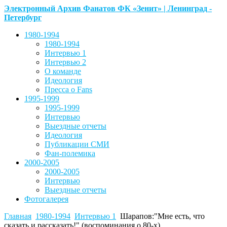
Электронный Архив Фанатов ФК «Зенит» | Ленинград -
Петербург
1980-1994
1980-1994
Интервью 1
Интервью 2
О команде
Идеология
Пресса о Fans
1995-1999
1995-1999
Интервью
Выездные отчеты
Идеология
Публикации СМИ
Фан-полемика
2000-2005
2000-2005
Интервью
Выездные отчеты
Фотогалерея
Главная
1980-1994
Интервью 1
Шарапов:"Мне есть, что
сказать и рассказать!" (воспоминания о 80-х)