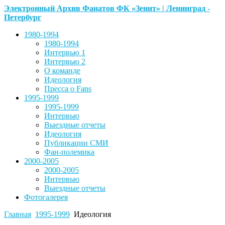
Электронный Архив Фанатов ФК «Зенит» | Ленинград -
Петербург
1980-1994
1980-1994
Интервью 1
Интервью 2
О команде
Идеология
Пресса о Fans
1995-1999
1995-1999
Интервью
Выездные отчеты
Идеология
Публикации СМИ
Фан-полемика
2000-2005
2000-2005
Интервью
Выездные отчеты
Фотогалерея
Главная
1995-1999
Идеология