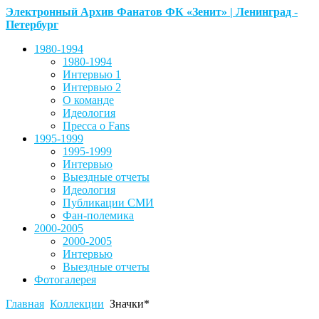
Электронный Архив Фанатов ФК «Зенит» | Ленинград -
Петербург
1980-1994
1980-1994
Интервью 1
Интервью 2
О команде
Идеология
Пресса о Fans
1995-1999
1995-1999
Интервью
Выездные отчеты
Идеология
Публикации СМИ
Фан-полемика
2000-2005
2000-2005
Интервью
Выездные отчеты
Фотогалерея
Главная
Коллекции
Значки*