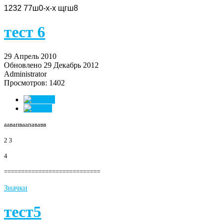
1232 77ш0-х-х щгш8
тест 6
29 Апрель 2010
Обновлено 29 Декабрь 2012
Administrator
Просмотров: 1402
аавапваапававв
2 3
4
============================
Значки
тест5