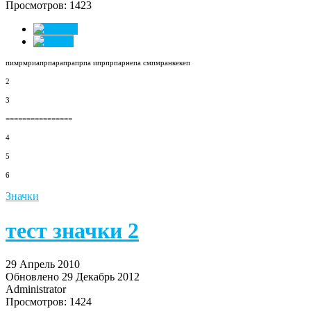
Просмотров: 1423
пимрмриапрпарапрапрпа ипрпрпарнепа смпмранкекеп
2
3
================
4
5
6
Значки
тест значки 2
29 Апрель 2010
Обновлено 29 Декабрь 2012
Administrator
Просмотров: 1424