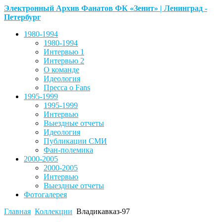
Электронный Архив Фанатов ФК «Зенит» | Ленинград -
Петербург
1980-1994
1980-1994
Интервью 1
Интервью 2
О команде
Идеология
Пресса о Fans
1995-1999
1995-1999
Интервью
Выездные отчеты
Идеология
Публикации СМИ
Фан-полемика
2000-2005
2000-2005
Интервью
Выездные отчеты
Фотогалерея
Главная
Коллекции
Владикавказ-97