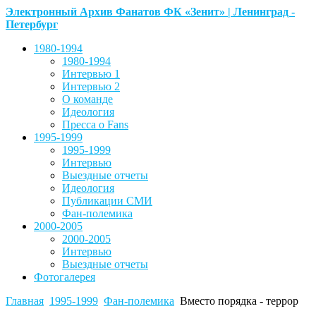
Электронный Архив Фанатов ФК «Зенит» | Ленинград -
Петербург
1980-1994
1980-1994
Интервью 1
Интервью 2
О команде
Идеология
Пресса о Fans
1995-1999
1995-1999
Интервью
Выездные отчеты
Идеология
Публикации СМИ
Фан-полемика
2000-2005
2000-2005
Интервью
Выездные отчеты
Фотогалерея
Главная
1995-1999
Фан-полемика
Вместо порядка - террор