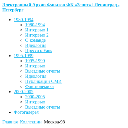
Электронный Архив Фанатов ФК «Зенит» | Ленинград -
Петербург
1980-1994
1980-1994
Интервью 1
Интервью 2
О команде
Идеология
Пресса о Fans
1995-1999
1995-1999
Интервью
Выездные отчеты
Идеология
Публикации СМИ
Фан-полемика
2000-2005
2000-2005
Интервью
Выездные отчеты
Фотогалерея
Главная
Коллекции
Москва-98